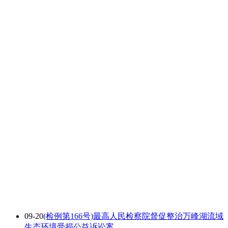
09-20
(检例第166号)最高人民检察院督促整治万峰湖流域
生态环境受损公益诉讼案