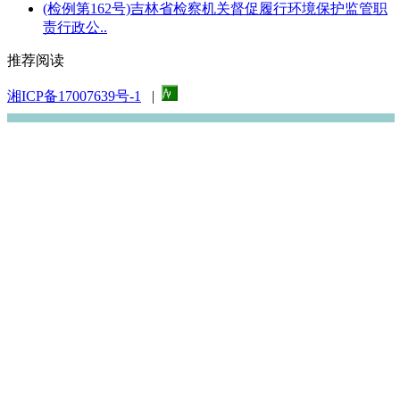
(检例第162号)吉林省检察机关督促履行环境保护监管职
责行政公..
推荐阅读
湘ICP备17007639号-1
|