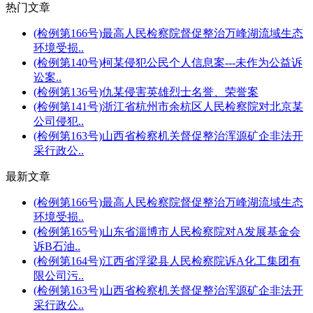
热门文章
(检例第166号)最高人民检察院督促整治万峰湖流域生态
环境受损..
(检例第140号)柯某侵犯公民个人信息案---未作为公益诉
讼案..
(检例第136号)仇某侵害英雄烈士名誉、荣誉案
(检例第141号)浙江省杭州市余杭区人民检察院对北京某
公司侵犯..
(检例第163号)山西省检察机关督促整治浑源矿企非法开
采行政公..
最新文章
(检例第166号)最高人民检察院督促整治万峰湖流域生态
环境受损..
(检例第165号)山东省淄博市人民检察院对A发展基金会
诉B石油..
(检例第164号)江西省浮梁县人民检察院诉A化工集团有
限公司污..
(检例第163号)山西省检察机关督促整治浑源矿企非法开
采行政公..