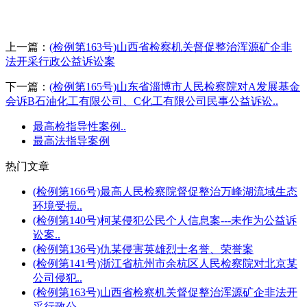
上一篇：
(检例第163号)山西省检察机关督促整治浑源矿企非
法开采行政公益诉讼案
下一篇：
(检例第165号)山东省淄博市人民检察院对A发展基金
会诉B石油化工有限公司、C化工有限公司民事公益诉讼..
最高检指导性案例..
最高法指导案例
热门文章
(检例第166号)最高人民检察院督促整治万峰湖流域生态
环境受损..
(检例第140号)柯某侵犯公民个人信息案---未作为公益诉
讼案..
(检例第136号)仇某侵害英雄烈士名誉、荣誉案
(检例第141号)浙江省杭州市余杭区人民检察院对北京某
公司侵犯..
(检例第163号)山西省检察机关督促整治浑源矿企非法开
采行政公..