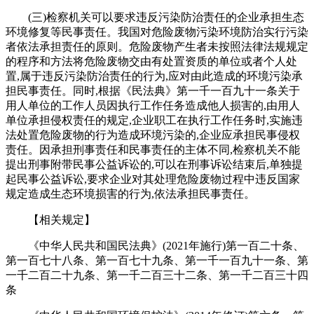
(三)检察机关可以要求违反污染防治责任的企业承担生态
环境修复等民事责任。我国对危险废物污染环境防治实行污染
者依法承担责任的原则。危险废物产生者未按照法律法规规定
的程序和方法将危险废物交由有处置资质的单位或者个人处
置,属于违反污染防治责任的行为,应对由此造成的环境污染承
担民事责任。同时,根据《民法典》第一千一百九十一条关于
用人单位的工作人员因执行工作任务造成他人损害的,由用人
单位承担侵权责任的规定,企业职工在执行工作任务时,实施违
法处置危险废物的行为造成环境污染的,企业应承担民事侵权
责任。因承担刑事责任和民事责任的主体不同,检察机关不能
提出刑事附带民事公益诉讼的,可以在刑事诉讼结束后,单独提
起民事公益诉讼,要求企业对其处理危险废物过程中违反国家
规定造成生态环境损害的行为,依法承担民事责任。
【相关规定】
《中华人民共和国民法典》(2021年施行)第一百二十条、
第一百七十八条、第一百七十九条、第一千一百九十一条、第
一千二百二十九条、第一千二百三十二条、第一千二百三十四
条