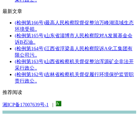
最新文章
(检例第166号)最高人民检察院督促整治万峰湖流域生态
环境受损..
(检例第165号)山东省淄博市人民检察院对A发展基金会
诉B石油..
(检例第164号)江西省浮梁县人民检察院诉A化工集团有
限公司污..
(检例第163号)山西省检察机关督促整治浑源矿企非法开
采行政公..
(检例第162号)吉林省检察机关督促履行环境保护监管职
责行政公..
推荐阅读
湘ICP备17007639号-1
|