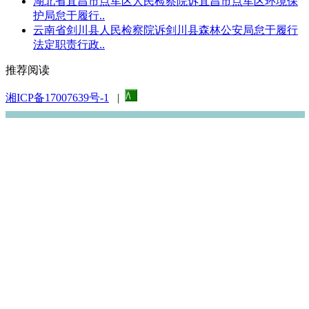
湖北省宜昌市点军区人民检察院诉宜昌市点军区环境保
护局怠于履行..
云南省剑川县人民检察院诉剑川县森林公安局怠于履行
法定职责行政..
推荐阅读
湘ICP备17007639号-1
|