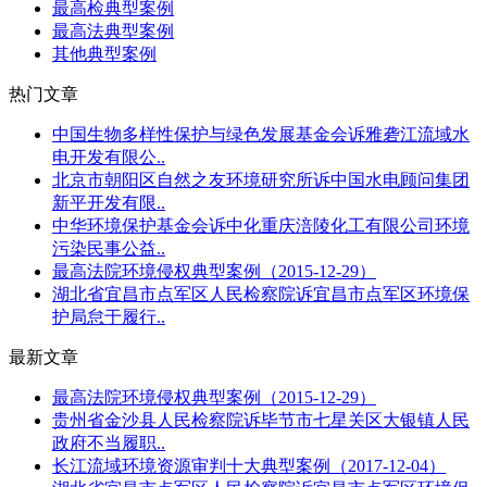
最高检典型案例
最高法典型案例
其他典型案例
热门文章
中国生物多样性保护与绿色发展基金会诉雅砻江流域水
电开发有限公..
北京市朝阳区自然之友环境研究所诉中国水电顾问集团
新平开发有限..
中华环境保护基金会诉中化重庆涪陵化工有限公司环境
污染民事公益..
最高法院环境侵权典型案例（2015-12-29）
湖北省宜昌市点军区人民检察院诉宜昌市点军区环境保
护局怠于履行..
最新文章
最高法院环境侵权典型案例（2015-12-29）
贵州省金沙县人民检察院诉毕节市七星关区大银镇人民
政府不当履职..
长江流域环境资源审判十大典型案例（2017-12-04）