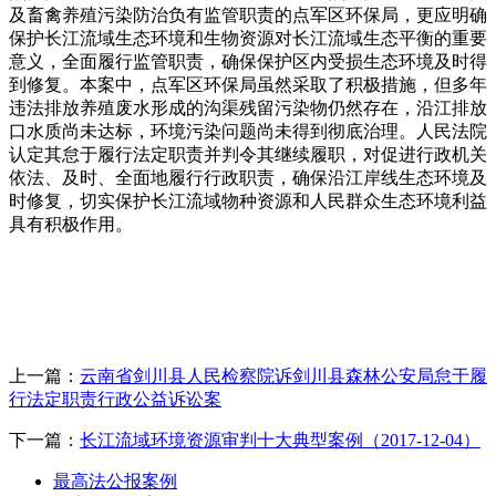
及畜禽养殖污染防治负有监管职责的点军区环保局，更应明确
保护长江流域生态环境和生物资源对长江流域生态平衡的重要
意义，全面履行监管职责，确保保护区内受损生态环境及时得
到修复。本案中，点军区环保局虽然采取了积极措施，但多年
违法排放养殖废水形成的沟渠残留污染物仍然存在，沿江排放
口水质尚未达标，环境污染问题尚未得到彻底治理。人民法院
认定其怠于履行法定职责并判令其继续履职，对促进行政机关
依法、及时、全面地履行行政职责，确保沿江岸线生态环境及
时修复，切实保护长江流域物种资源和人民群众生态环境利益
具有积极作用。
上一篇：
云南省剑川县人民检察院诉剑川县森林公安局怠于履
行法定职责行政公益诉讼案
下一篇：
长江流域环境资源审判十大典型案例（2017-12-04）
最高法公报案例