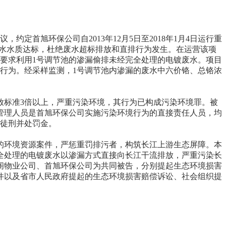
定首旭环保公司自2013年12月5日至2018年1月4日运行重
出水水质达标，杜绝废水超标排放和直排行为发生。在运营该项
要求利用1号调节池的渗漏偷排未经完全处理的电镀废水。项目
排行为。经采样监测，1号调节池内渗漏的废水中六价铬、总铬浓
标准3倍以上，严重污染环境，其行为已构成污染环境罪。被
管理人员是首旭环保公司实施污染环境行为的直接责任人员，均
期徒刑并处罚金。
环境资源案件，严惩重罚排污者，构筑长江上游生态屏障。本
全处理的电镀废水以渗漏方式直接向长江干流排放，严重污染长
阁物业公司、首旭环保公司为共同被告，分别提起生态环境损害
件以及省市人民政府提起的生态环境损害赔偿诉讼、社会组织提