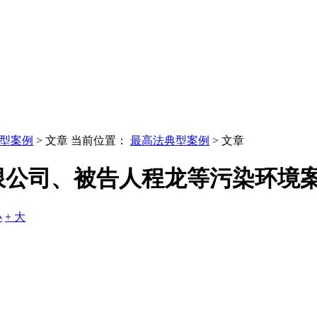
型案例
> 文章
当前位置：
最高法典型案例
> 文章
限公司、被告人程龙等污染环境
小
+ 大