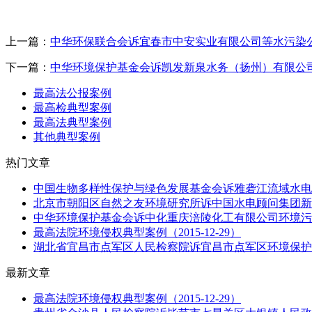
上一篇：
中华环保联合会诉宜春市中安实业有限公司等水污染
下一篇：
中华环境保护基金会诉凯发新泉水务（扬州）有限公
最高法公报案例
最高检典型案例
最高法典型案例
其他典型案例
热门文章
中国生物多样性保护与绿色发展基金会诉雅砻江流域水电开
北京市朝阳区自然之友环境研究所诉中国水电顾问集团新平
中华环境保护基金会诉中化重庆涪陵化工有限公司环境污染
最高法院环境侵权典型案例（2015-12-29）
湖北省宜昌市点军区人民检察院诉宜昌市点军区环境保护局
最新文章
最高法院环境侵权典型案例（2015-12-29）