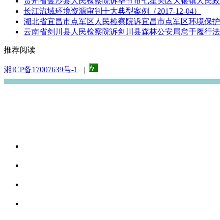
贵州省金沙县人民检察院诉毕节市七星关区大银镇人民政府
长江流域环境资源审判十大典型案例（2017-12-04）
湖北省宜昌市点军区人民检察院诉宜昌市点军区环境保护局
云南省剑川县人民检察院诉剑川县森林公安局怠于履行法定
推荐阅读
湘ICP备17007639号-1
|