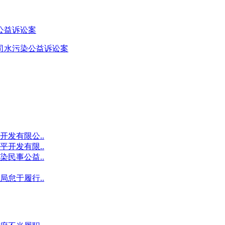
公益诉讼案
司水污染公益诉讼案
发有限公..
开发有限..
民事公益..
怠于履行..