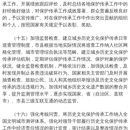
承工作。开展绩效跟踪评价，及时总结各地保护传承工作中的
好经验好做法，对保护传承工作成效显著、群众普遍反映良好
的，予以宣传推广。对在保护传承工作中作出突出贡献的组织
和个人，按照国家有关规定予以表彰、奖励。
（十五）加强监督检查。建立城乡历史文化保护传承日常
巡查管理制度，市县根据当地实际情况将巡查工作纳入社区网
格化管理、城市管理综合执法等范畴。建立城乡历史文化保护
传承评估机制，定期评估保护传承工作情况、保护对象的保护
状况。健全监督检查机制，严格依法行政，加强执法检查，及
时发现并制止各类违法破坏行为。国家相关主管部门及时开展
抽查检查。鼓励公民、法人和其他组织举报涉及历史文化保护
传承的违法违规行为。加强对城乡历史文化遗产数据的整合共
享，提升监测管理水平，逐步实现国家、省（自治区、直辖
市）、市县三级互联互通的动态监管。
（十六）强化考核问责。将历史文化保护传承工作纳入全
国文明城市测评体系。强化对领导干部履行历史文化保护传承
工作中经济责任情况的审计监督，审计结果以及整改情况作为