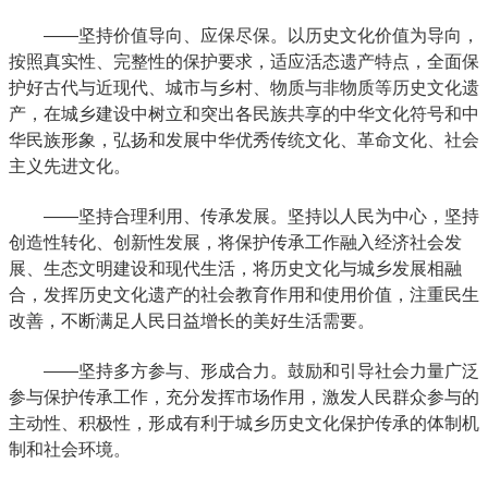
——坚持价值导向、应保尽保。以历史文化价值为导向，
按照真实性、完整性的保护要求，适应活态遗产特点，全面保
护好古代与近现代、城市与乡村、物质与非物质等历史文化遗
产，在城乡建设中树立和突出各民族共享的中华文化符号和中
华民族形象，弘扬和发展中华优秀传统文化、革命文化、社会
主义先进文化。
——坚持合理利用、传承发展。坚持以人民为中心，坚持
创造性转化、创新性发展，将保护传承工作融入经济社会发
展、生态文明建设和现代生活，将历史文化与城乡发展相融
合，发挥历史文化遗产的社会教育作用和使用价值，注重民生
改善，不断满足人民日益增长的美好生活需要。
——坚持多方参与、形成合力。鼓励和引导社会力量广泛
参与保护传承工作，充分发挥市场作用，激发人民群众参与的
主动性、积极性，形成有利于城乡历史文化保护传承的体制机
制和社会环境。