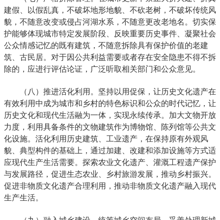
建假、以假乱真，不破坏地形地貌、不砍老树，不破坏传统风
貌，不随意改变或侵占河湖水系，不随意更改老地名。切实保
护能够体现城市特定发展阶段、反映重要历史事件、凝聚社会
公众情感记忆的既有建筑，不随意拆除具有保护价值的老建
筑、古民居。对于因公共利益需要或者存在安全隐患不得不拆
除的，应进行评估论证，广泛听取相关部门和公众意见。
（八）推进活化利用。坚持以用促保，让历史文化遗产在
有效利用中成为城市和乡村的特色标识和公众的时代记忆，让
历史文化和现代生活融为一体，实现永续传承。加大文物开放
力度，利用具备条件的文物建筑作为博物馆、陈列馆等公共文
化设施。活化利用历史建筑、工业遗产，在保持原有外观风
貌、典型构件的基础上，通过加建、改建和添加设施等方式适
应现代生产生活需要。探索农业文化遗产、灌溉工程遗产保护
与发展路径，促进生态农业、乡村旅游发展，推动乡村振兴。
促进非物质文化遗产合理利用，推动非物质文化遗产融入现代
生产生活。