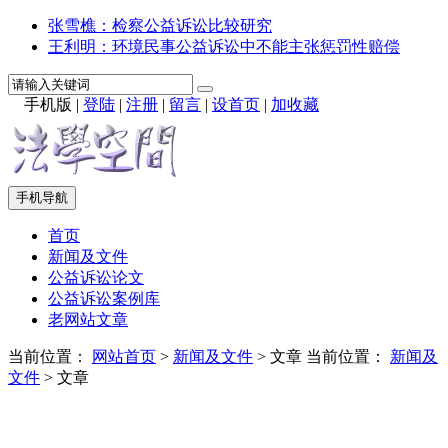
张雪樵：检察公益诉讼比较研究
王利明：环境民事公益诉讼中不能主张惩罚性赔偿
手机版
|
登陆
|
注册
|
留言
|
设首页
|
加收藏
手机导航
首页
新闻及文件
公益诉讼论文
公益诉讼案例库
老网站文章
当前位置：
网站首页
>
新闻及文件
> 文章
当前位置：
新闻及
文件
> 文章