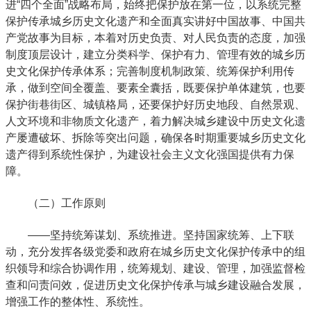
进“四个全面”战略布局，始终把保护放在第一位，以系统完整
保护传承城乡历史文化遗产和全面真实讲好中国故事、中国共
产党故事为目标，本着对历史负责、对人民负责的态度，加强
制度顶层设计，建立分类科学、保护有力、管理有效的城乡历
史文化保护传承体系；完善制度机制政策、统筹保护利用传
承，做到空间全覆盖、要素全囊括，既要保护单体建筑，也要
保护街巷街区、城镇格局，还要保护好历史地段、自然景观、
人文环境和非物质文化遗产，着力解决城乡建设中历史文化遗
产屡遭破坏、拆除等突出问题，确保各时期重要城乡历史文化
遗产得到系统性保护，为建设社会主义文化强国提供有力保
障。
（二）工作原则
——坚持统筹谋划、系统推进。坚持国家统筹、上下联
动，充分发挥各级党委和政府在城乡历史文化保护传承中的组
织领导和综合协调作用，统筹规划、建设、管理，加强监督检
查和问责问效，促进历史文化保护传承与城乡建设融合发展，
增强工作的整体性、系统性。