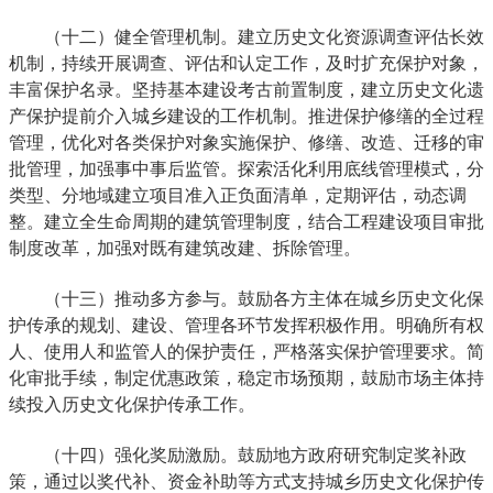
（十二）健全管理机制。建立历史文化资源调查评估长效
机制，持续开展调查、评估和认定工作，及时扩充保护对象，
丰富保护名录。坚持基本建设考古前置制度，建立历史文化遗
产保护提前介入城乡建设的工作机制。推进保护修缮的全过程
管理，优化对各类保护对象实施保护、修缮、改造、迁移的审
批管理，加强事中事后监管。探索活化利用底线管理模式，分
类型、分地域建立项目准入正负面清单，定期评估，动态调
整。建立全生命周期的建筑管理制度，结合工程建设项目审批
制度改革，加强对既有建筑改建、拆除管理。
（十三）推动多方参与。鼓励各方主体在城乡历史文化保
护传承的规划、建设、管理各环节发挥积极作用。明确所有权
人、使用人和监管人的保护责任，严格落实保护管理要求。简
化审批手续，制定优惠政策，稳定市场预期，鼓励市场主体持
续投入历史文化保护传承工作。
（十四）强化奖励激励。鼓励地方政府研究制定奖补政
策，通过以奖代补、资金补助等方式支持城乡历史文化保护传