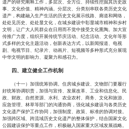
遗产的研究阐释工作，多层次、全方位、持续性挖掘其历史故
事、文化价值、精神内涵。分层次、分类别串联各类历史文化
遗产，构建融入生产生活的历史文化展示线路、廊道和网络，
处处见历史、处处显文化，在城乡建设中彰显城市精神和乡村
文明，让广大人民群众在日用而不觉中接受文化熏陶。加大宣
传推广力度，组织开展传统节庆活动、纪念活动、文化年等形
式多样的文化主题活动，创新表达方式，以新闻报道、电视
剧、电视节目、纪录片、动画片、短视频等多种形式充分展现
中华文明的影响力、凝聚力和感召力。
四、建立健全工作机制
（十一）加强统筹协调。住房城乡建设、文物部门要履行
好统筹协调职责，加强与宣传、发展改革、工业和信息化、民
政、财政、自然资源、水利、农业农村、商务、文化和旅游、
应急管理、林草等部门的沟通协商，强化城乡建设与各类历史
文化遗产保护工作协同，加强制度、政策、标准的协调对接。
加强跨区域、跨流域历史文化遗产的整体保护，结合国家文化
公园建设保护等重点工作，积极融入国家重大区域发展战略。