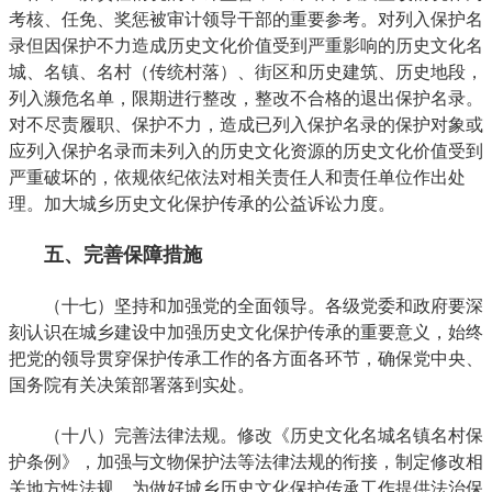
考核、任免、奖惩被审计领导干部的重要参考。对列入保护名
录但因保护不力造成历史文化价值受到严重影响的历史文化名
城、名镇、名村（传统村落）、街区和历史建筑、历史地段，
列入濒危名单，限期进行整改，整改不合格的退出保护名录。
对不尽责履职、保护不力，造成已列入保护名录的保护对象或
应列入保护名录而未列入的历史文化资源的历史文化价值受到
严重破坏的，依规依纪依法对相关责任人和责任单位作出处
理。加大城乡历史文化保护传承的公益诉讼力度。
五、完善保障措施
（十七）坚持和加强党的全面领导。各级党委和政府要深
刻认识在城乡建设中加强历史文化保护传承的重要意义，始终
把党的领导贯穿保护传承工作的各方面各环节，确保党中央、
国务院有关决策部署落到实处。
（十八）完善法律法规。修改《历史文化名城名镇名村保
护条例》，加强与文物保护法等法律法规的衔接，制定修改相
关地方性法规，为做好城乡历史文化保护传承工作提供法治保