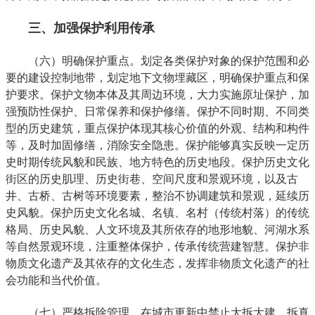
三、加强保护利用传承
（六）明确保护重点。划定各类保护对象的保护范围和必
要的建设控制地带，划定地下文物埋藏区，明确保护重点和保
护要求。保护文物本体及其周边环境，大力实施原址保护，加
强预防性保护、日常保养和保护修缮。保护不同时期、不同类
型的历史建筑，重点保护体现其核心价值的外观、结构和构件
等，及时加固修缮，消除安全隐患。保护能够真实反映一定历
史时期传统风貌和民族、地方特色的历史地段。保护历史文化
街区的历史肌理、历史街巷、空间尺度和景观环境，以及古
井、古桥、古树等环境要素，整治不协调建筑和景观，延续历
史风貌。保护历史文化名城、名镇、名村（传统村落）的传统
格局、历史风貌、人文环境及其所依存的地形地貌、河湖水系
等自然景观环境，注重整体保护，传承传统营建智慧。保护非
物质文化遗产及其依存的文化生态，发挥非物质文化遗产的社
会功能和当代价值。
（七）严格拆除管理。在城市更新中禁止大拆大建、拆真