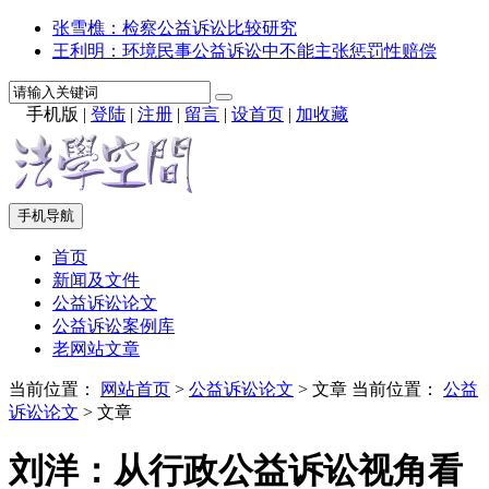
张雪樵：检察公益诉讼比较研究
王利明：环境民事公益诉讼中不能主张惩罚性赔偿
手机版
|
登陆
|
注册
|
留言
|
设首页
|
加收藏
手机导航
首页
新闻及文件
公益诉讼论文
公益诉讼案例库
老网站文章
当前位置：
网站首页
>
公益诉讼论文
> 文章
当前位置：
公益
诉讼论文
> 文章
刘洋：从行政公益诉讼视角看