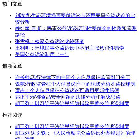
热门文章
刘汝哲:生态环境损害赔偿诉讼与环境民事公益诉讼的比
较分析
赖红军 唐 昕：民事公益诉讼惩罚性赔偿金的性质和管理
路径
张雪樵：检察公益诉讼比较研究
王利明：环境民事公益诉讼中不能主张惩罚性赔偿
美国公益诉讼制度（一）
最新文章
许长帅:现行法律下的中国个人信息保护监管部门分工
魏苑:行政监管在个人信息保护中的现状分析及路径规制
谭吉：个人信息保护公益诉讼可适用惩罚性赔偿
郭正平:槟榔食品安全问题的法律分析和解决思路
胡卫列：以习近平法治思想为指导完善公益诉讼制度
推荐阅读
胡卫列：以习近平法治思想为指导完善公益诉讼制度
胡卫列 谢文轶：《人民检察院公益诉讼办案规则》的理