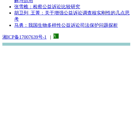
解与适用
张雪樵：检察公益诉讼比较研究
胡卫列 王菁：关于增强公益诉讼调查核实刚性的几点思
考
马勇：我国生物多样性公益诉讼司法保护问题探析
湘ICP备17007639号-1
|