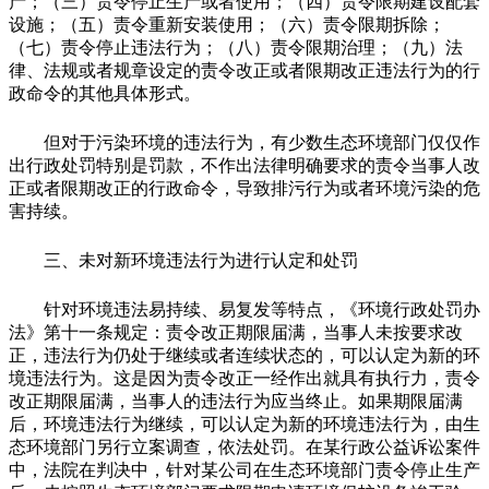
产；（三）责令停止生产或者使用；（四）责令限期建设配套
设施；（五）责令重新安装使用；（六）责令限期拆除；
（七）责令停止违法行为；（八）责令限期治理；（九）法
律、法规或者规章设定的责令改正或者限期改正违法行为的行
政命令的其他具体形式。
但对于污染环境的违法行为，有少数生态环境部门仅仅作
出行政处罚特别是罚款，不作出法律明确要求的责令当事人改
正或者限期改正的行政命令，导致排污行为或者环境污染的危
害持续。
三、未对新环境违法行为进行认定和处罚
针对环境违法易持续、易复发等特点，《环境行政处罚办
法》第十一条规定：责令改正期限届满，当事人未按要求改
正，违法行为仍处于继续或者连续状态的，可以认定为新的环
境违法行为。这是因为责令改正一经作出就具有执行力，责令
改正期限届满，当事人的违法行为应当终止。如果期限届满
后，环境违法行为继续，可以认定为新的环境违法行为，由生
态环境部门另行立案调查，依法处罚。在某行政公益诉讼案件
中，法院在判决中，针对某公司在生态环境部门责令停止生产