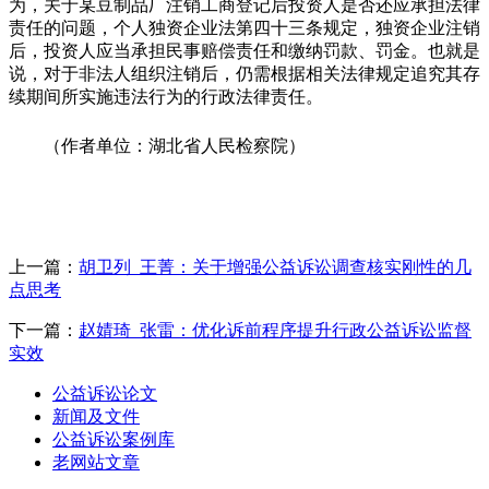
为，关于某豆制品厂注销工商登记后投资人是否还应承担法律
责任的问题，个人独资企业法第四十三条规定，独资企业注销
后，投资人应当承担民事赔偿责任和缴纳罚款、罚金。也就是
说，对于非法人组织注销后，仍需根据相关法律规定追究其存
续期间所实施违法行为的行政法律责任。
（作者单位：湖北省人民检察院）
上一篇：
胡卫列 王菁：关于增强公益诉讼调查核实刚性的几
点思考
下一篇：
赵婧琦 张雷：优化诉前程序提升行政公益诉讼监督
实效
公益诉讼论文
新闻及文件
公益诉讼案例库
老网站文章