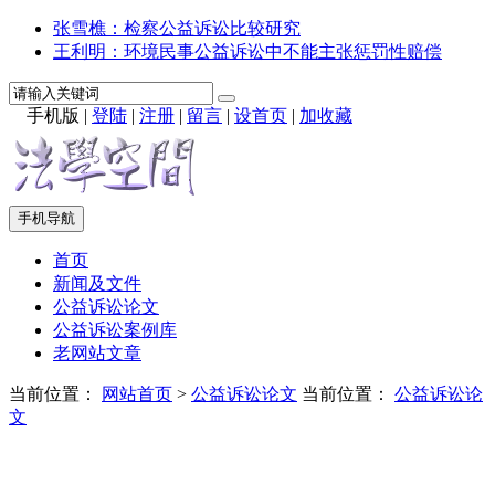
张雪樵：检察公益诉讼比较研究
王利明：环境民事公益诉讼中不能主张惩罚性赔偿
手机版
|
登陆
|
注册
|
留言
|
设首页
|
加收藏
手机导航
首页
新闻及文件
公益诉讼论文
公益诉讼案例库
老网站文章
当前位置：
网站首页
>
公益诉讼论文
当前位置：
公益诉讼论
文