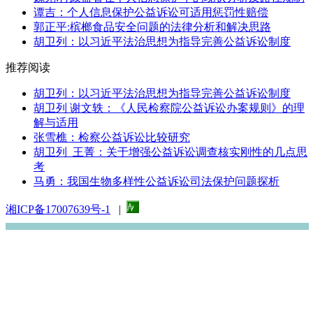
谭吉：个人信息保护公益诉讼可适用惩罚性赔偿
郭正平:槟榔食品安全问题的法律分析和解决思路
胡卫列：以习近平法治思想为指导完善公益诉讼制度
推荐阅读
胡卫列：以习近平法治思想为指导完善公益诉讼制度
胡卫列 谢文轶：《人民检察院公益诉讼办案规则》的理
解与适用
张雪樵：检察公益诉讼比较研究
胡卫列 王菁：关于增强公益诉讼调查核实刚性的几点思
考
马勇：我国生物多样性公益诉讼司法保护问题探析
湘ICP备17007639号-1
|